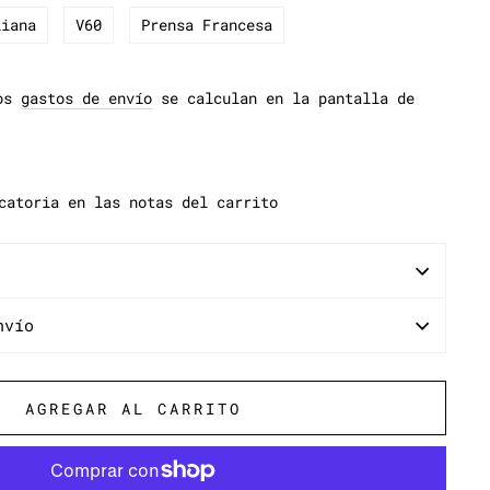
liana
V60
Prensa Francesa
Los
gastos de envío
se calculan en la pantalla de
catoria en las notas del carrito
nvío
AGREGAR AL CARRITO