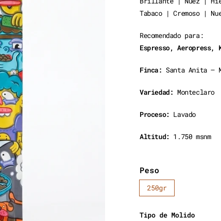
Brillante | Nuez | Hi
Tabaco | Cremoso | Nu
Recomendado para:
Espresso, Aeropress, 
Finca:
Santa Anita – 
Variedad:
Monteclaro
Proceso:
Lavado
Altitud:
1.750 msnm
Peso
250gr
Tipo de Molido