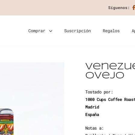
Síguenos:
Comprar
Suscripción
Regalos
A
Venezu
Ovejo
Tostado por:
1000 Cups Coffee Roa
Madrid
España
Notas a: